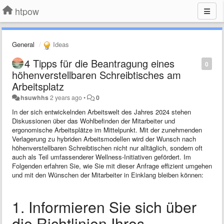
htpow
General
Ideas
4 Tipps für die Beantragung eines
0
höhenverstellbaren Schreibtisches am
Arbeitsplatz
hsuwhhs
2 years ago
•
0
In der sich entwickelnden Arbeitswelt des Jahres 2024 stehen
Diskussionen über das Wohlbefinden der Mitarbeiter und
ergonomische Arbeitsplätze im Mittelpunkt. Mit der zunehmenden
Verlagerung zu hybriden Arbeitsmodellen wird der Wunsch nach
höhenverstellbaren Schreibtischen nicht nur alltäglich, sondern oft
auch als Teil umfassenderer Wellness-Initiativen gefördert. Im
Folgenden erfahren Sie, wie Sie mit dieser Anfrage effizient umgehen
und mit den Wünschen der Mitarbeiter in Einklang bleiben können:
1. Informieren Sie sich über
die Richtlinien Ihres